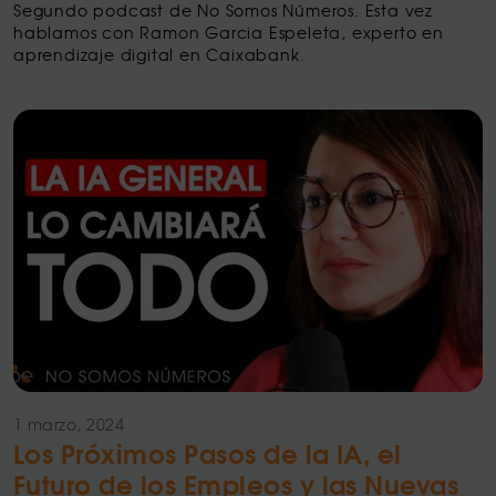
Segundo podcast de No Somos Números. Esta vez
hablamos con Ramon Garcia Espeleta, experto en
aprendizaje digital en Caixabank.
1 marzo, 2024
Los Próximos Pasos de la IA, el
Futuro de los Empleos y las Nuevas