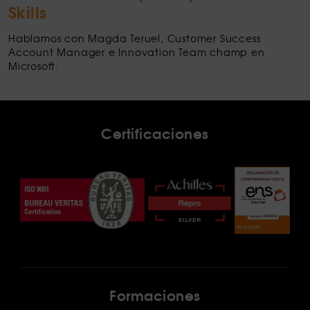
Skills
Hablamos con Magda Teruel, Customer Success
Account Manager e Innovation Team champ en
Microsoft.
Certificaciones
Formaciones