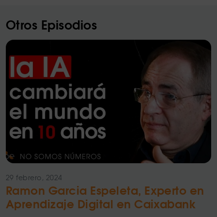
Otros Episodios
29 febrero, 2024
Ramon Garcia Espeleta, Experto en
Aprendizaje Digital en Caixabank