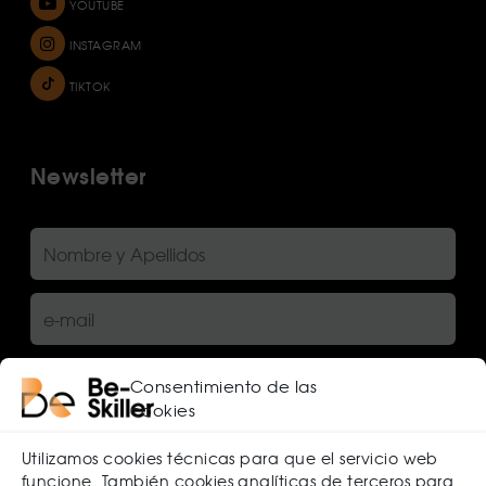
YOUTUBE
INSTAGRAM
TIKTOK
Newsletter
Consentimiento de las
cookies
He leído y acepto la
política de privacidad
Utilizamos cookies técnicas para que el servicio web
funcione. También cookies analíticas de terceros para