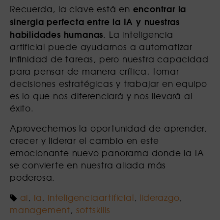
encontrar
la
Recuerda, la clave está en
sinergia perfecta entre la IA y nuestras
habilidades humanas
. La inteligencia
artificial puede ayudarnos a automatizar
infinidad de tareas, pero nuestra capacidad
para pensar de manera crítica, tomar
decisiones estratégicas y trabajar en equipo
es lo que nos diferenciará y nos llevará al
éxito.
Aprovechemos la oportunidad de aprender,
crecer y liderar el cambio en este
emocionante nuevo panorama donde la IA
se convierte en nuestra aliada más
poderosa.
ai
,
ia
,
inteligenciaartificial
,
liderazgo
,
management
,
softskills