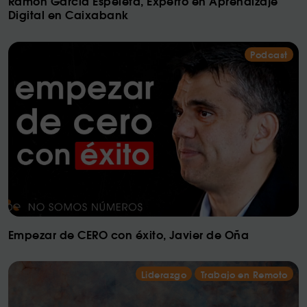
Ramon Garcia Espeleta, Experto en Aprendizaje
Digital en Caixabank
Podcast
Empezar de CERO con éxito, Javier de Oña
Liderazgo
Trabajo en Remoto