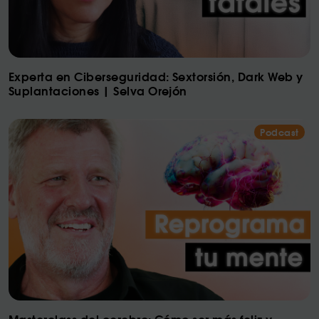
Experta en Ciberseguridad: Sextorsión, Dark Web y
Suplantaciones | Selva Orejón
Podcast
Masterclass del cerebro: Cómo ser más feliz y