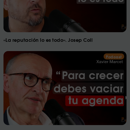
«La reputación lo es todo». Josep Coll
Podcast