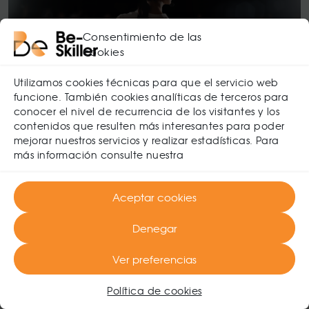
Consentimiento de las
cookies
Utilizamos cookies técnicas para que el servicio web
funcione. También cookies analíticas de terceros para
conocer el nivel de recurrencia de los visitantes y los
contenidos que resulten más interesantes para poder
Dominando el Arte de la Comunicación en todas
mejorar nuestros servicios y realizar estadísticas. Para
sus formas
más información consulte nuestra
Liderazgo
Aceptar cookies
Denegar
Ver preferencias
Política de cookies