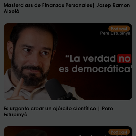
Masterclass de Finanzas Personales| Josep Ramon
Aixelà
Podcast
Es urgente crear un ejército científico | Pere
Estupinyà
Podcast