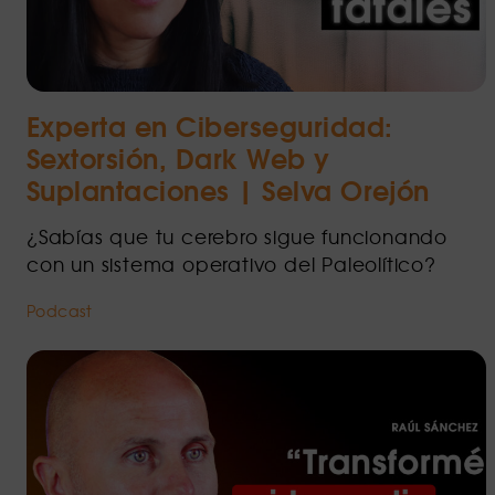
Experta en Ciberseguridad:
Sextorsión, Dark Web y
Suplantaciones | Selva Orejón
¿Sabías que tu cerebro sigue funcionando
con un sistema operativo del Paleolítico?
Podcast