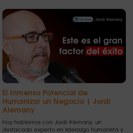
El Inmenso Potencial de
Humanizar un Negocio | Jordi
Alemany
Hoy hablamos con Jordi Alemany, un
destacado experto en liderazgo humanista y