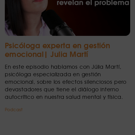
Psicóloga experta en gestión
emocional| Julia Martí
En este episodio hablamos con Júlia Martí,
psicóloga especializada en gestión
emocional, sobre los efectos silenciosos pero
devastadores que tiene el diálogo interno
autocrítico en nuestra salud mental y física.
Podcast