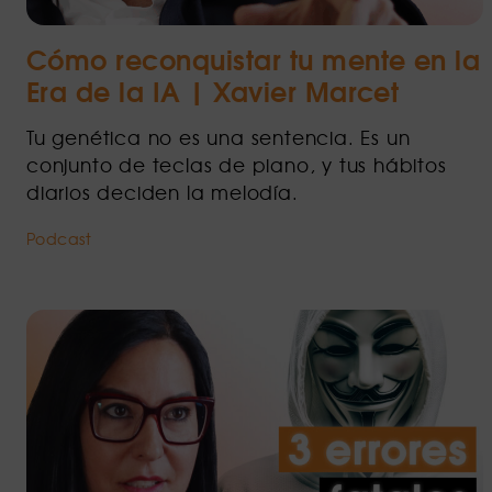
Cómo reconquistar tu mente en la
Era de la IA | Xavier Marcet
Tu genética no es una sentencia. Es un
conjunto de teclas de piano, y tus hábitos
diarios deciden la melodía.
Podcast