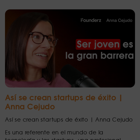
Así se crean startups de éxito |
Anna Cejudo
Así se crean startups de éxito | Anna Cejudo
Es una referente en el mundo de la
tecnología y las startups, una profesional