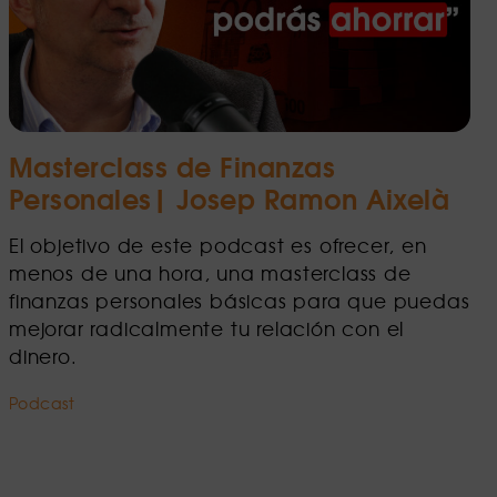
Masterclass de Finanzas
Personales| Josep Ramon Aixelà
El objetivo de este podcast es ofrecer, en
menos de una hora, una masterclass de
finanzas personales básicas para que puedas
mejorar radicalmente tu relación con el
dinero.
Podcast