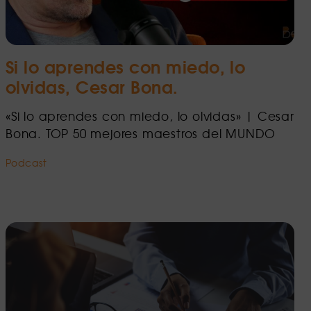
Si lo aprendes con miedo, lo
olvidas, Cesar Bona.
«Si lo aprendes con miedo, lo olvidas» | Cesar
Bona. TOP 50 mejores maestros del MUNDO
Podcast