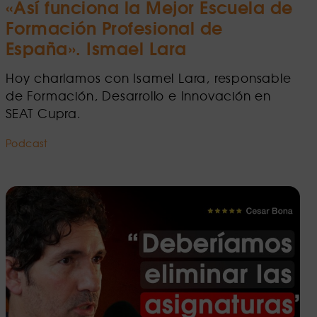
«Así funciona la Mejor Escuela de
Formación Profesional de
España». Ismael Lara
Hoy charlamos con Isamel Lara, responsable
de Formación, Desarrollo e Innovación en
SEAT Cupra.
Podcast