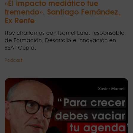
«El impacto mediático fue
tremendo». Santiago Fernández,
Ex Renfe
Hoy charlamos con Isamel Lara, responsable
de Formación, Desarrollo e Innovación en
SEAT Cupra.
Podcast