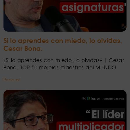
Si lo aprendes con miedo, lo olvidas,
Cesar Bona.
«Si lo aprendes con miedo, lo olvidas» | Cesar
Bona. TOP 50 mejores maestros del MUNDO
Podcast