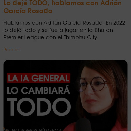
Lo dejé TODO, hablamos con Adrián
García Rosado
Hablamos con Adrián García Rosado. En 2022
lo dejó todo y se fue a jugar en la Bhutan
Premier League con el Thimphu City.
Podcast