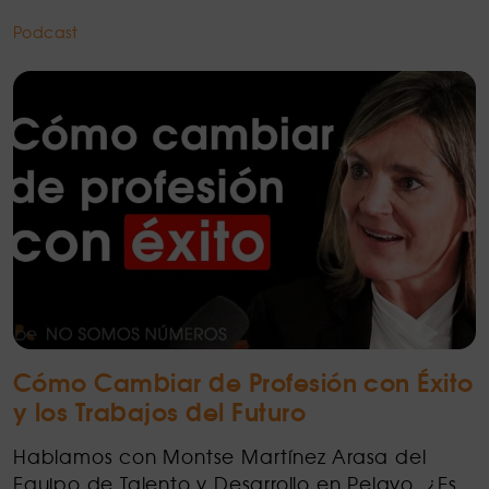
Podcast
Cómo Cambiar de Profesión con Éxito
y los Trabajos del Futuro
Hablamos con Montse Martínez Arasa del
Equipo de Talento y Desarrollo en Pelayo. ¿Es