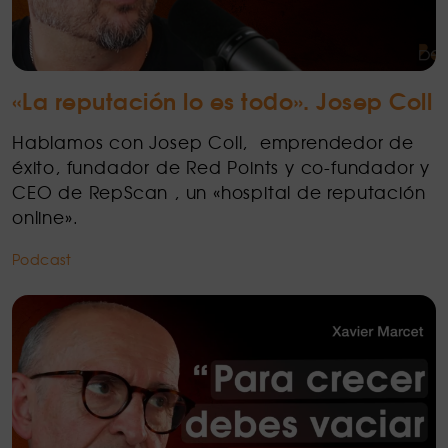
«La reputación lo es todo». Josep Coll
Hablamos con Josep Coll, emprendedor de
éxito, fundador de Red Points y co-fundador y
CEO de RepScan , un «hospital de reputación
online».
Podcast