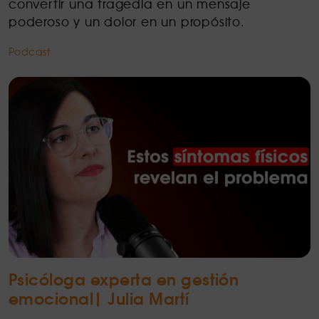
convertir una tragedia en un mensaje
poderoso y un dolor en un propósito.
Podcast
Psicóloga experta en gestión
emocional| Julia Martí