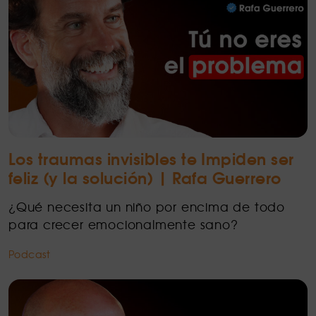
Los traumas invisibles te Impiden ser
feliz (y la solución) | Rafa Guerrero
¿Qué necesita un niño por encima de todo
para crecer emocionalmente sano?
Podcast