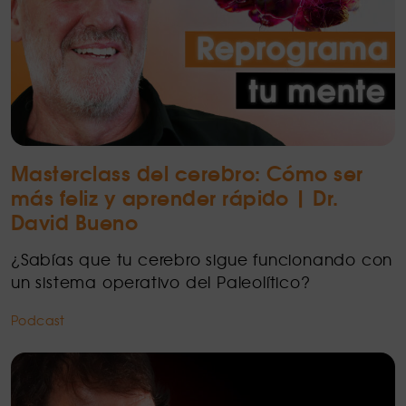
Masterclass del cerebro: Cómo ser
más feliz y aprender rápido | Dr.
David Bueno
¿Sabías que tu cerebro sigue funcionando con
un sistema operativo del Paleolítico?
Podcast