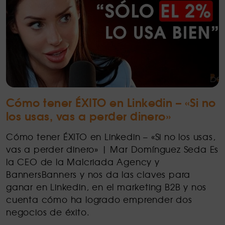
Cómo tener ÉXITO en Linkedin – «Si no
los usas, vas a perder dinero»
Cómo tener ÉXITO en Linkedin – «Si no los usas,
vas a perder dinero» | Mar Domínguez Seda Es
la CEO de la Malcriada Agency y
BannersBanners y nos da las claves para
ganar en Linkedin, en el marketing B2B y nos
cuenta cómo ha logrado emprender dos
negocios de éxito.