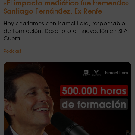
«El impacto mediático fue tremendo».
Santiago Fernández, Ex Renfe
Hoy charlamos con Isamel Lara, responsable
de Formación, Desarrollo e Innovación en SEAT
Cupra.
Podcast