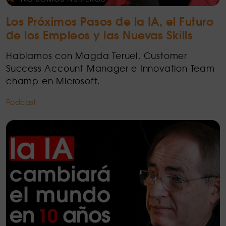
Los Próximos Pasos de la IA, el Futuro
de los Empleos y las Nuevas Skills
Hablamos con Magda Teruel, Customer
Success Account Manager e Innovation Team
champ en Microsoft.
Podcast