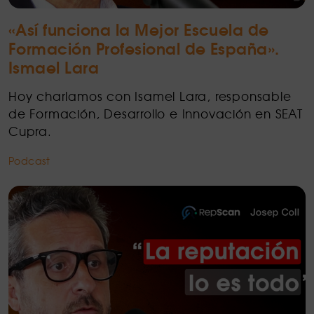
«Así funciona la Mejor Escuela de
Formación Profesional de España».
Ismael Lara
Hoy charlamos con Isamel Lara, responsable
de Formación, Desarrollo e Innovación en SEAT
Cupra.
Podcast