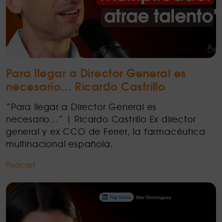
Para llegar a Director General es
necesario… Ricardo Castrillo
“Para llegar a Director General es
necesario…” | Ricardo Castrillo Ex director
general y ex CCO de Ferrer, la farmacéutica
multinacional española.
Podcast