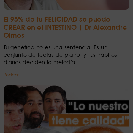
El 95% de tu FELICIDAD se puede
CREAR en el INTESTINO | Dr Alexandre
Olmos
Tu genética no es una sentencia. Es un
conjunto de teclas de piano, y tus hábitos
diarios deciden la melodía.
Podcast