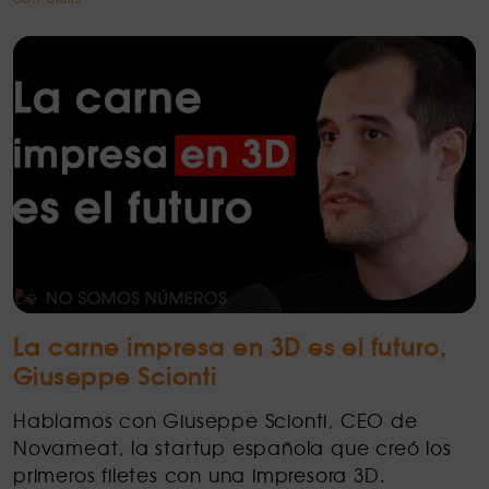
La carne impresa en 3D es el futuro,
Giuseppe Scionti
Hablamos con Giuseppe Scionti, CEO de
Novameat, la startup española que creó los
primeros filetes con una impresora 3D.