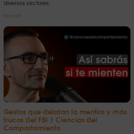
diversos sectores.
Podcast
Gestos que delatan la mentira y más
trucos del FBI | Ciencias del
Comportamiento