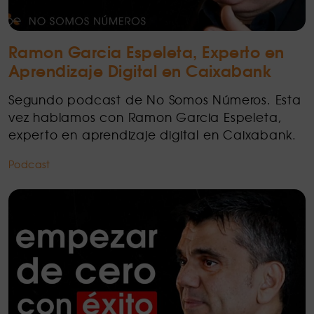
Ramon Garcia Espeleta, Experto en
Aprendizaje Digital en Caixabank
Segundo podcast de No Somos Números. Esta
vez hablamos con Ramon Garcia Espeleta,
experto en aprendizaje digital en Caixabank.
Podcast