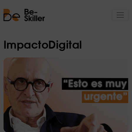
ImpactoDigital