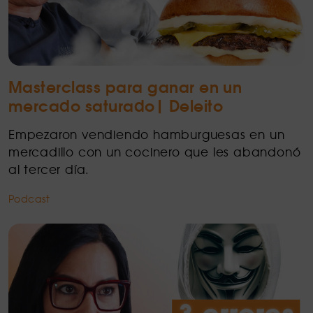
Masterclass para ganar en un
mercado saturado| Deleito
Empezaron vendiendo hamburguesas en un
mercadillo con un cocinero que les abandonó
al tercer día.
Podcast