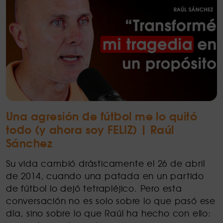
Una agresión de fútbol me lo quitó
todo (y ahora soy FELIZ) | Raúl
Sánchez
Su vida cambió drásticamente el 26 de abril
de 2014, cuando una patada en un partido
de fútbol lo dejó tetrapléjico. Pero esta
conversación no es solo sobre lo que pasó ese
día, sino sobre lo que Raúl ha hecho con ello: