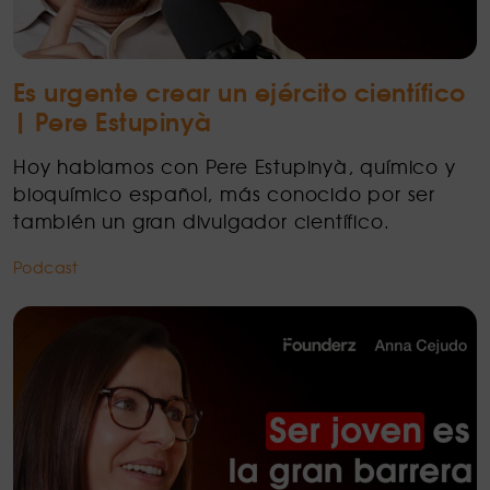
Es urgente crear un ejército científico
| Pere Estupinyà
Hoy hablamos con Pere Estupinyà, químico y
bioquímico español, más conocido por ser
también un gran divulgador científico.
Podcast