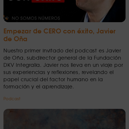
Empezar de CERO con éxito, Javier
de Oña
Nuestro primer invitado del podcast es Javier
de Oña, subdirector general de la Fundación
DKV Integralia. Javier nos lleva en un viaje por
sus experiencias y reflexiones, revelando el
papel crucial del factor humano en la
formación y el aprendizaje.
Podcast