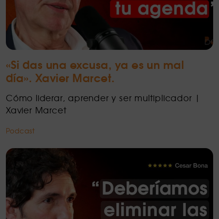
«Si das una excusa, ya es un mal
día». Xavier Marcet.
Cómo liderar, aprender y ser multiplicador |
Xavier Marcet
Podcast